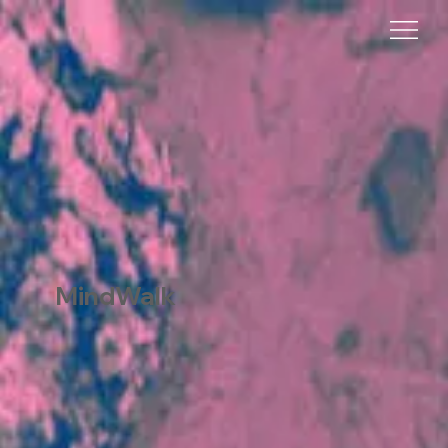
MindWalk